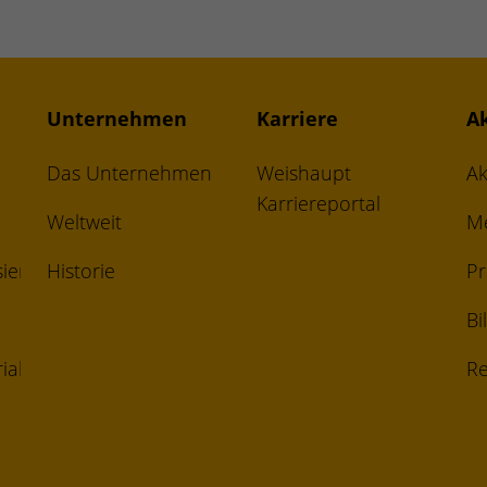
Unternehmen
Karriere
A
Das Unternehmen
Weishaupt
Ak
Karriereportal
Weltweit
M
ierungsgesetz
Historie
Pr
Bi
ial
Re