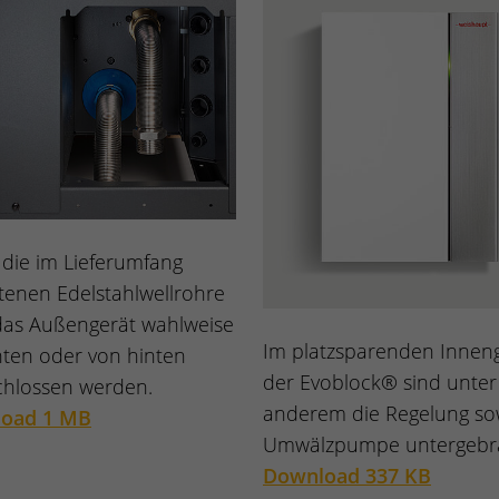
die im Lieferumfang
tenen Edelstahlwellrohre
das Außengerät wahlweise
Im platzsparenden Innen
ten oder von hinten
der Evoblock® sind unter
chlossen werden.
anderem die Regelung so
oad 1 MB
Umwälzpumpe untergebra
Download 337 KB