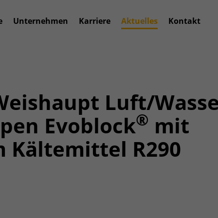
e
Unternehmen
Karriere
Aktuelles
Kontakt
t...
Weishaupt Luft/Wasse
®
en Evoblock
mit
 Kältemittel R290