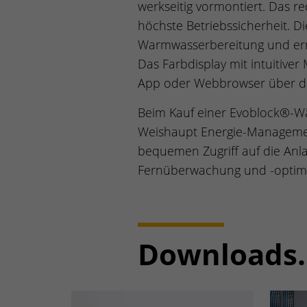
werkseitig vormontiert. Das re
höchste Betriebssicherheit. D
Warmwasserbereitung und erm
Das Farbdisplay mit intuitive
App oder Webbrowser über d
Beim Kauf einer Evoblock®-W
Weishaupt Energie-Management-
bequemen Zugriff auf die Anlag
Fernüberwachung und -optim
Downloads.