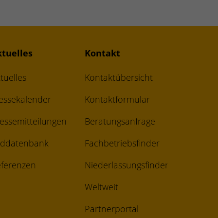
ktuelles
Kontakt
tuelles
Kontaktübersicht
essekalender
Kontaktformular
essemitteilungen
Beratungsanfrage
lddatenbank
Fachbetriebsfinder
ferenzen
Niederlassungsfinder
Weltweit
Partnerportal