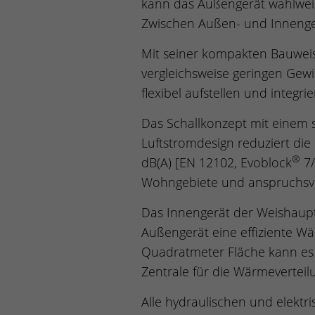
kann das Außengerät wahlwei
Zwischen Außen- und Innenger
Mit seiner kompakten Bauweis
vergleichsweise geringen Gewi
flexibel aufstellen und integri
Das Schallkonzept mit einem s
Luftstromdesign reduziert die
®
dB(A) [EN 12102, Evoblock
7/
Wohngebiete und anspruchsvo
Das Innengerät der Weishaupt
Außengerät eine effiziente W
Quadratmeter Fläche kann es 
Zentrale für die Wärmevertei
Alle hydraulischen und elektr