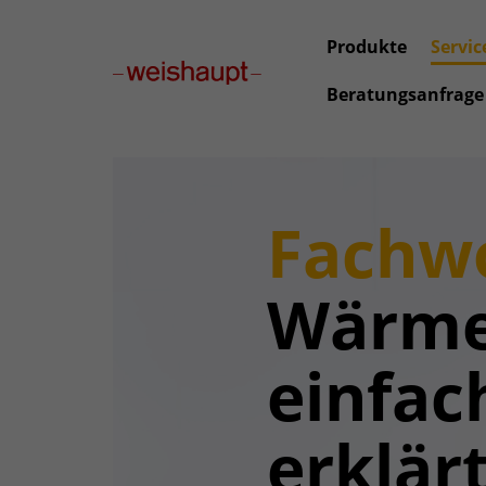
Produkte
Servic
Beratungsanfrage
Fachwo
Wärme
einfac
erklärt