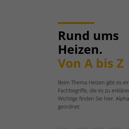
Rund ums
Heizen.
Von A bis Z
Beim Thema Heizen gibt es ei
Fachbegriffe, die es zu erklären 
Wichtige finden Sie hier. Alph
geordnet.