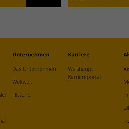
Unternehmen
Karriere
A
Das Unternehmen
Weishaupt
Ak
Karriereportal
Weltweit
M
ierungsgesetz
Historie
Pr
Bi
ial
Re