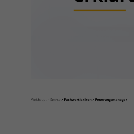
Weishaupt
Service
Fachwortlexikon
Feuerungsmanager