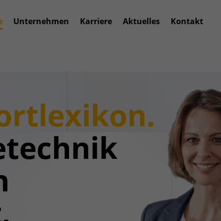
e
Unternehmen
Karriere
Aktuelles
Kontakt
rtlexikon.
technik
h
.