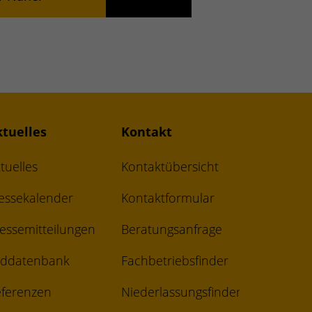
ktuelles
Kontakt
tuelles
Kontaktübersicht
essekalender
Kontaktformular
essemitteilungen
Beratungsanfrage
lddatenbank
Fachbetriebsfinder
ferenzen
Niederlassungsfinder