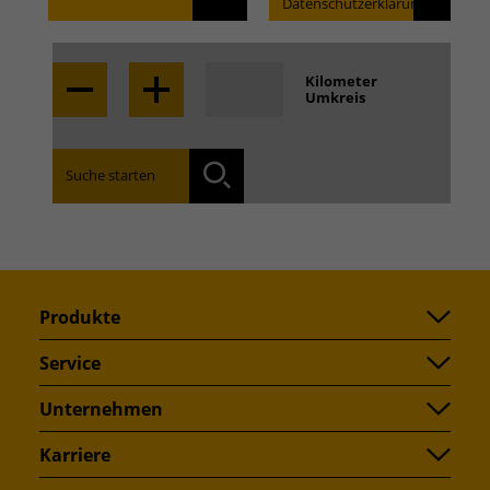
Datenschutzerklärung.
Locate
Kilometer
Umkreis
Finden Sie die für Sie zuständige Niederlassung:
Suche starten
Suchen
Produkte
Service
Unternehmen
Karriere