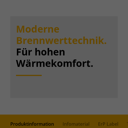
Moderne
Brennwerttechnik.
Für hohen
Wärmekomfort.
Produktinformation
Infomaterial
ErP Label