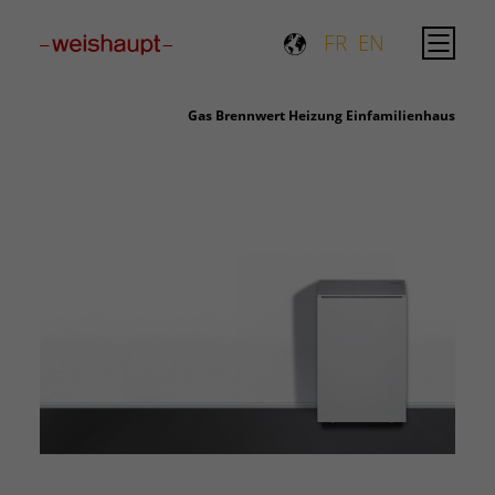
FR
EN
Gas Brennwert Heizung Einfamilienhaus