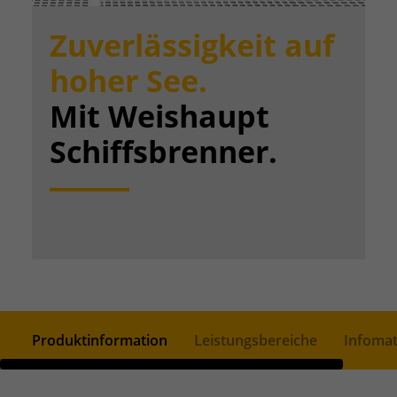
Zuverlässigkeit auf
hoher See.
Mit Weishaupt
Schiffsbrenner.
Produktinformation
Leistungsbereiche
Infomat