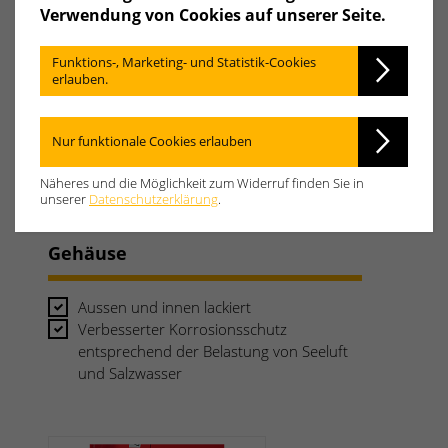
Verwendung von Cookies auf unserer Seite.
Funktions-, Marketing- und Statistik-Cookies
erlauben.
Nur funktionale Cookies erlauben
Näheres und die Möglichkeit zum Widerruf finden Sie in
unserer
Datenschutzerklärung
.
Gehäuse
Aussen und innen lackiert
Verbesserter Korrosionsschutz
entsprechend der Belastung von Seeluft
und Salzwasser