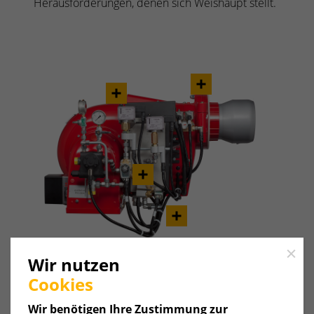
Herausforderungen, denen sich Weishaupt stellt.
Close
Wir nutzen
Cookies
Wir benötigen Ihre Zustimmung zur