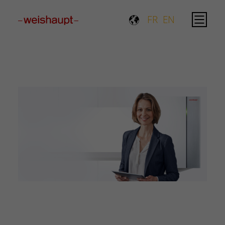
FR
EN