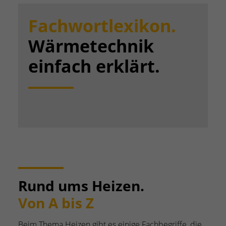
Fachwortlexikon.
Wärmetechnik
einfach erklärt.
Rund ums Heizen.
Von A bis Z
Beim Thema Heizen gibt es einige Fachbegriffe, die